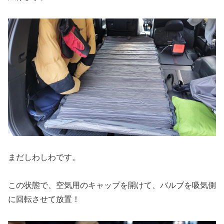
まだしわしわです。
この状態で、空気用のキャップを開けて、バルブを吸気側
に回転させて放置！