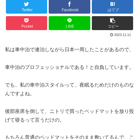
Twitter
Facebook
はてブ
Pocket
LINE
コピー
2023.11.11
私は車中泊で連泊しながら日本一周したことがあるので、
車中泊のプロフェッショナルである！と自負しています。
でも、私の車中泊スタイルって、夜眠るためだけのものな
んですよね。
後部座席を倒して、ニトリで買ったベッドマットを放り投
げて寝るって言うだけの。
もちろん普通のベッドマットをそのまま敷いてるんで、こ