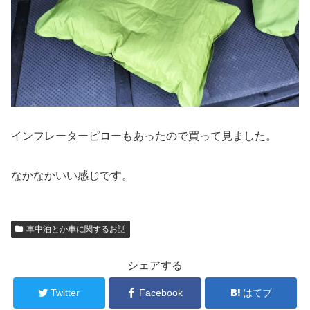
インフレーターピローもあったので買って見ました。
なかなかいい感じです。
車中泊とか車に関するお話
シェアする
Twitter
Facebook
はてブ