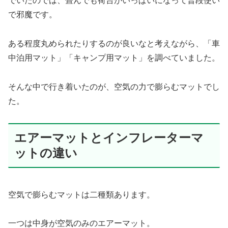
でいたのでは、畳んでも荷台がいっぱいになって普段使い
で邪魔です。
ある程度丸められたりするのが良いなと考えながら、「車
中泊用マット」「キャンプ用マット」を調べていました。
そんな中で行き着いたのが、空気の力で膨らむマットでし
た。
エアーマットとインフレーターマ
ットの違い
空気で膨らむマットは二種類あります。
一つは中身が空気のみのエアーマット。